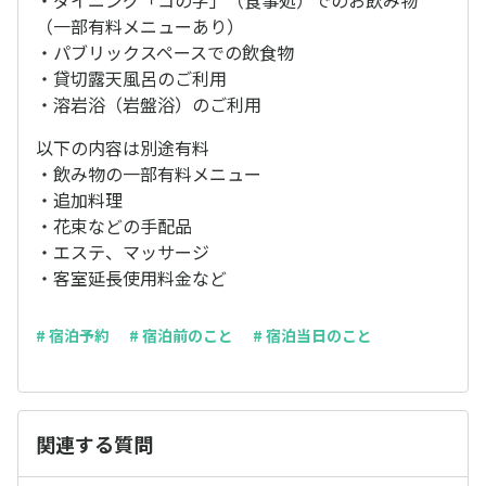
・ダイニング「コの字」（食事処）でのお飲み物
（一部有料メニューあり）
・パブリックスペースでの飲食物
・貸切露天風呂のご利用
・溶岩浴（岩盤浴）のご利用
以下の内容は別途有料
・飲み物の一部有料メニュー
・追加料理
・花束などの手配品
・エステ、マッサージ
・客室延長使用料金など
# 宿泊予約
# 宿泊前のこと
# 宿泊当日のこと
関連する質問