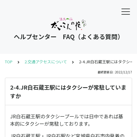
ヘルプセンター FAQ（よくある質問）
TOP
2.交通アクセスについて
2-4.JR白石蔵王駅にはタクシ
最終更新日 : 2022/12/17
2-4.JR白石蔵王駅にはタクシーが常駐していま
すか
JR白石蔵王駅のタクシープールでは日中であれば基
本的にタクシーが常駐しております。
JR白石蔵王駅・JR白石駅など宮城県白石市内発着の