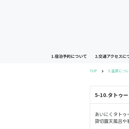
1.宿泊予約について
2.交通アクセスに
TOP
5.温泉につ
5-10.タト
あいにくタトゥ
貸切露天風呂や