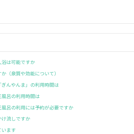
り入浴は可能ですか
ですか（泉質や効能について）
呂「ぎんやんま」の利用時間は
露天風呂の利用時間は
露天風呂の利用には予約が必要ですか
はかけ流しですか
しています