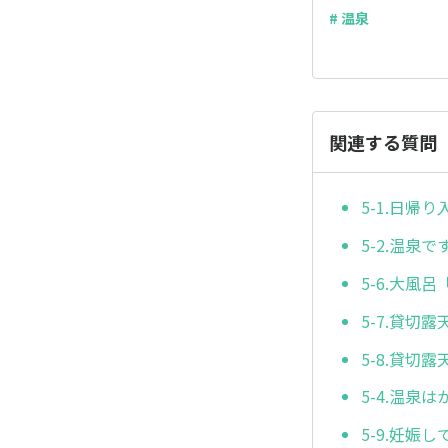
# 温泉
関連する質問
5-1.日帰
5-2.温泉
5-6.大風
5-7.貸切
5-8.貸切
5-4.温泉
5-9.妊娠