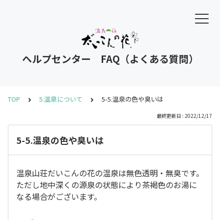
ヘルプセンター FAQ（よくある質問）
TOP
5.温泉について
5-5.温泉の色や臭いは
最終更新日 : 2022/12/17
5-5.温泉の色や臭いは
温泉山荘だいこんの花の温泉は無色透明・無臭です。
ただし地中深くの源泉の状態により茶褐色のお湯に
なる場合がございます。