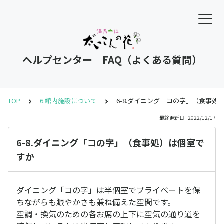
ヘルプセンター FAQ（よくある質問）
TOP
6.館内施設について
6-8.ダイニング「コの字」（食事処
最終更新日 : 2022/12/17
6-8.ダイニング「コの字」（食事処）は個室で
すか
ダイニング「コの字」は半個室でプライベートを保
ちながらも賑やかさも兼ね備えた空間です。
空調・換気のための各お席の上下に空気の通り道を