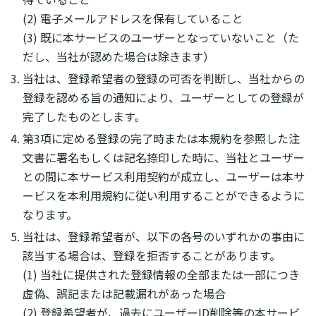
(2) 電子メールアドレスを保有していること
(3) 既に本サービスのユーザーとなっていないこと（た
だし、当社が認めた場合は除きます）
当社は、登録希望者の登録の可否を判断し、当社からの
登録を認める旨の通知により、ユーザーとしての登録が
完了したものとします。
第3項に定める登録の完了時または本規約を参照した注
文書に署名もしくは記名捺印した時に、当社とユーザー
との間に本サービス利用契約が成立し、ユーザーは本サ
ービスを本利用規約に従い利用することができるように
なります。
当社は、登録希望者が、以下の各号のいずれかの事由に
該当する場合は、登録を拒否することがあります。
(1) 当社に提供された登録情報の全部または一部につき
虚偽、誤記または記載漏れがあった場合
(2) 登録希望者が、過去にユーザーID削除等の本サービ