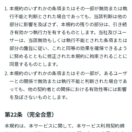
本規約のいずれかの条項またはその一部が無効または執
行不能と判断とされた場合であっても、当該判断は他の
部分に影響を及ぼさず、本規約の残りの部分は、引き続
き有効かつ執行力を有するものとします。当社及びユー
ザーは、当該無効もしくは執行不能とされた条項または
部分の趣旨に従い、これと同等の効果を確保できるよう
に努めるとともに修正された本規約に拘束されることに
同意するものとします。
本規約のいずれかの条項またはその一部が、あるユーザ
ーとの関係で無効または執行不能と判断された場合であ
っても、他の契約者との関係における有効性等には影響
を及ぼさないものとします。
第22条 （完全合意）
本規約は、本サービスに関して、本サービス利用契約締