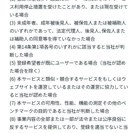
ス利用停止措置を受けたことがあり、または現在受けて
いる場合
(3) 未成年者、成年被後見人、被保佐人または被補助人
のいずれかであって、法定代理人、後見人､保佐人また
は補助人の同意等を得ていなかった場合
(4) 第14条第1項各号のいずれかに該当すると当社が判
断した場合
(5) 登録希望者が既にユーザーである場合（当社が認め
た場合を除く）
(6) 本サービスと類似・競合するサービスをもしくはウ
ェブサイトを運営しているまたはその運営に協力してい
ると当社が認めた場合
(7) 本サービスの可用性、性能、機能の測定その他のベ
ンチマークの目的であると当社が判断した場合
(8) 事業内容の全部または一部が法令または公序良俗に
反するサービスを提供しており、登録を適当でないと当