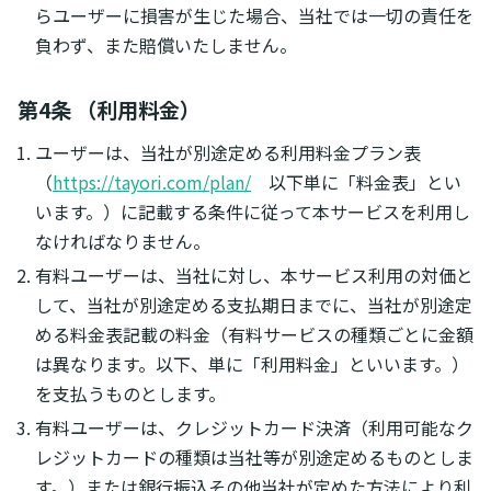
らユーザーに損害が生じた場合、当社では一切の責任を
負わず、また賠償いたしません。
第4条 （利用料金）
ユーザーは、当社が別途定める利用料金プラン表
（
https://tayori.com/plan/
以下単に「料金表」とい
います。）に記載する条件に従って本サービスを利用し
なければなりません。
有料ユーザーは、当社に対し、本サービス利用の対価と
して、当社が別途定める支払期日までに、当社が別途定
める料金表記載の料金（有料サービスの種類ごとに金額
は異なります。以下、単に「利用料金」といいます。）
を支払うものとします。
有料ユーザーは、クレジットカード決済（利用可能なク
レジットカードの種類は当社等が別途定めるものとしま
す。）または銀行振込その他当社が定めた方法により利