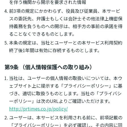
を伴う機関から開示を要求された情報
前3項の規定にかかわらず、役員及び従業員、本サービ
スの委託先、弁護士もしくは会計士その他法律上機密保
持義務を負うものへの開示は、相手方の事前の承諾を得
ることなくできるものとします。
本条の規定は、当社とユーザーとの本サービス利用契約
終了後1年間は有効に存続するものとします。
第9条 （個人情報保護への取り組み）
当社は、ユーザーの個人情報の取扱いについては、本ウ
ェブサイト上に提示する「プライバシーポリシー」に基
づき、適切に取扱うものとします。当社の「プライバシ
ーポリシー」は次のURLよりご確認いただけます。
http://prtimes.co.jp/policy/
ユーザーは、本サービスを利用される前に、前項記載の
「プライバシーポリシー」を必ず確認し、その内容に同