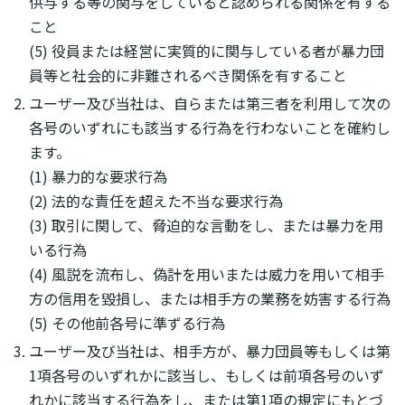
供与する等の関与をしていると認められる関係を有する
こと
(5) 役員または経営に実質的に関与している者が暴力団
員等と社会的に非難されるべき関係を有すること
ユーザー及び当社は、自らまたは第三者を利用して次の
各号のいずれにも該当する行為を行わないことを確約し
ます。
(1) 暴力的な要求行為
(2) 法的な責任を超えた不当な要求行為
(3) 取引に関して、脅迫的な言動をし、または暴力を用
いる行為
(4) 風説を流布し、偽計を用いまたは威力を用いて相手
方の信用を毀損し、または相手方の業務を妨害する行為
(5) その他前各号に準ずる行為
ユーザー及び当社は、相手方が、暴力団員等もしくは第
1項各号のいずれかに該当し、もしくは前項各号のいず
れかに該当する行為をし、または第1項の規定にもとづ