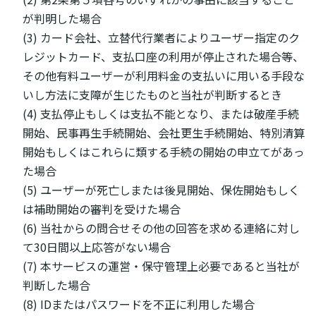
が判明した場合
(3) カード会社、立替代行業者によりユーザー指定のク
レジットカード、支払口座の利用が停止された場合等、
その他有料ユーザーが利用料金の支払いに用いる手段な
いし方法に支障が生じたものと当社が判断するとき
(4) 支払停止もしくは支払不能となり、または破産手続
開始、民事再生手続開始、会社更生手続開始、特別清算
開始もしくはこれらに類する手続の開始の申立てがあっ
た場合
(5) ユーザーが死亡しまたは後見開始、保佐開始もしく
は補助開始の審判を受けた場合
(6) 当社からの問合せその他の回答を求める連絡に対し
て30日間以上応答がない場合
(7) 本サービスの運営・保守管理上必要であると当社が
判断した場合
(8) IDまたはパスワードを不正に利用した場合