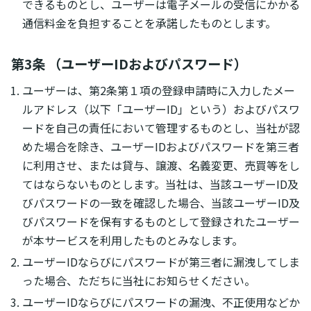
できるものとし、ユーザーは電子メールの受信にかかる
通信料金を負担することを承諾したものとします。
第3条 （ユーザーIDおよびパスワード）
ユーザーは、第2条第１項の登録申請時に入力したメー
ルアドレス（以下「ユーザーID」という）およびパスワ
ードを自己の責任において管理するものとし、当社が認
めた場合を除き、ユーザーIDおよびパスワードを第三者
に利用させ、または貸与、譲渡、名義変更、売買等をし
てはならないものとします。当社は、当該ユーザーID及
びパスワードの一致を確認した場合、当該ユーザーID及
びパスワードを保有するものとして登録されたユーザー
が本サービスを利用したものとみなします。
ユーザーIDならびにパスワードが第三者に漏洩してしま
った場合、ただちに当社にお知らせください。
ユーザーIDならびにパスワードの漏洩、不正使用などか