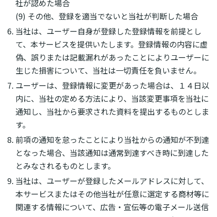
社が認めた場合
(9) その他、登録を適当でないと当社が判断した場合
当社は、ユーザー自身が登録した登録情報を前提とし
て、本サービスを提供いたします。登録情報の内容に虚
偽、誤りまたは記載漏れがあったことによりユーザーに
生じた損害について、当社は一切責任を負いません。
ユーザーは、登録情報に変更があった場合は、１４日以
内に、当社の定める方法により、当該変更事項を当社に
通知し、当社から要求された資料を提出するものとしま
す。
前項の通知を怠ったことにより当社からの通知が不到達
となった場合、当該通知は通常到達すべき時に到達した
とみなされるものとします。
当社は、ユーザーが登録したメールアドレスに対して、
本サービスまたはその他当社が任意に選定する商材等に
関連する情報について、広告・宣伝等の電子メール送信