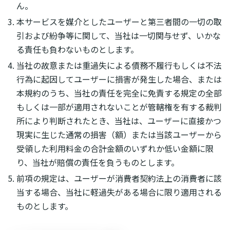
ん。
本サービスを媒介としたユーザーと第三者間の一切の取
引および紛争等に関して、当社は一切関与せず、いかな
る責任も負わないものとします。
当社の故意または重過失による債務不履行もしくは不法
行為に起因してユーザーに損害が発生した場合、または
本規約のうち、当社の責任を完全に免責する規定の全部
もしくは一部が適用されないことが管轄権を有する裁判
所により判断されたとき、当社は、ユーザーに直接かつ
現実に生じた通常の損害（額）または当該ユーザーから
受領した利用料金の合計金額のいずれか低い金額に限
り、当社が賠償の責任を負うものとします。
前項の規定は、ユーザーが消費者契約法上の消費者に該
当する場合、当社に軽過失がある場合に限り適用される
ものとします。