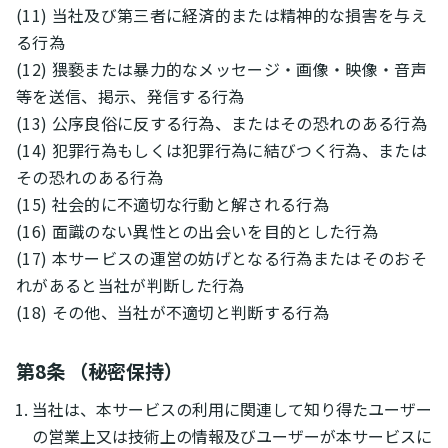
(11) 当社及び第三者に経済的または精神的な損害を与え
る行為
(12) 猥褻または暴力的なメッセージ・画像・映像・音声
等を送信、掲示、発信する行為
(13) 公序良俗に反する行為、またはその恐れのある行為
(14) 犯罪行為もしくは犯罪行為に結びつく行為、または
その恐れのある行為
(15) 社会的に不適切な行動と解される行為
(16) 面識のない異性との出会いを目的とした行為
(17) 本サービスの運営の妨げとなる行為またはそのおそ
れがあると当社が判断した行為
(18) その他、当社が不適切と判断する行為
第8条 （秘密保持）
当社は、本サービスの利用に関連して知り得たユーザー
の営業上又は技術上の情報及びユーザーが本サービスに