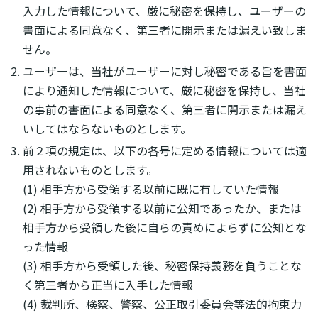
入力した情報について、厳に秘密を保持し、ユーザーの
書面による同意なく、第三者に開示または漏えい致しま
せん。
ユーザーは、当社がユーザーに対し秘密である旨を書面
により通知した情報について、厳に秘密を保持し、当社
の事前の書面による同意なく、第三者に開示または漏え
いしてはならないものとします。
前２項の規定は、以下の各号に定める情報については適
用されないものとします。
(1) 相手方から受領する以前に既に有していた情報
(2) 相手方から受領する以前に公知であったか、または
相手方から受領した後に自らの責めによらずに公知とな
った情報
(3) 相手方から受領した後、秘密保持義務を負うことな
く第三者から正当に入手した情報
(4) 裁判所、検察、警察、公正取引委員会等法的拘束力