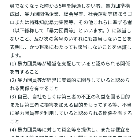
員でなくなった時から5年を経過しない者、暴力団準構
成員、暴力団関係企業、総会屋等、社会運動等標ぼうゴ
ロまたは特殊知能暴力集団等、その他これらに準ずる者
（以下総称して「暴力団員等」といいます。）に該当し
ないこと、及び次の各号のいずれにも該当しないことを
表明し、かつ将来にわたっても該当しないことを保証し
ます。
(1) 暴力団員等が経営を支配していると認められる関係
を有すること
(2) 暴力団員等が経営に実質的に関与していると認めら
れる関係を有すること
(3) 自己、自社もしくは第三者の不正の利益を図る目的
または第三者に損害を加える目的をもってする等、不当
に暴力団員等を利用していると認められる関係を有する
こと
(4) 暴力団員等に対して資金等を提供し、または便宜を