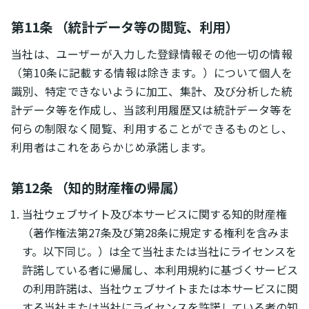
第11条 （統計データ等の閲覧、利用）
当社は、ユーザーが入力した登録情報その他一切の情報
（第10条に記載する情報は除きます。）について個人を
識別、特定できないように加工、集計、及び分析した統
計データ等を作成し、当該利用履歴又は統計データ等を
何らの制限なく閲覧、利用することができるものとし、
利用者はこれをあらかじめ承諾します。
第12条 （知的財産権の帰属）
当社ウェブサイト及び本サービスに関する知的財産権
（著作権法第27条及び第28条に規定する権利を含みま
す。以下同じ。）は全て当社または当社にライセンスを
許諾している者に帰属し、本利用規約に基づくサービス
の利用許諾は、当社ウェブサイトまたは本サービスに関
する当社または当社にライセンスを許諾している者の知