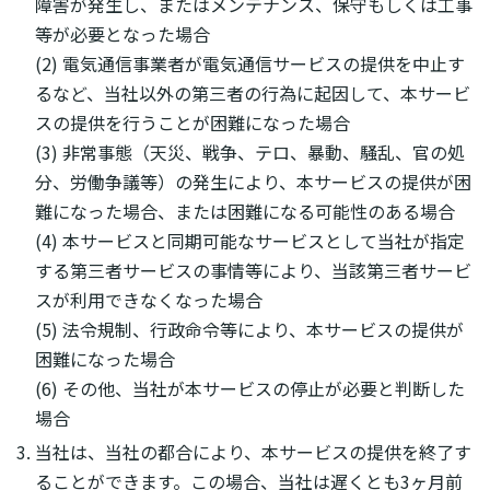
障害が発生し、またはメンテナンス、保守もしくは工事
等が必要となった場合
(2) 電気通信事業者が電気通信サービスの提供を中止す
るなど、当社以外の第三者の行為に起因して、本サービ
スの提供を行うことが困難になった場合
(3) 非常事態（天災、戦争、テロ、暴動、騒乱、官の処
分、労働争議等）の発生により、本サービスの提供が困
難になった場合、または困難になる可能性のある場合
(4) 本サービスと同期可能なサービスとして当社が指定
する第三者サービスの事情等により、当該第三者サービ
スが利用できなくなった場合
(5) 法令規制、行政命令等により、本サービスの提供が
困難になった場合
(6) その他、当社が本サービスの停止が必要と判断した
場合
当社は、当社の都合により、本サービスの提供を終了す
ることができます。この場合、当社は遅くとも3ヶ月前