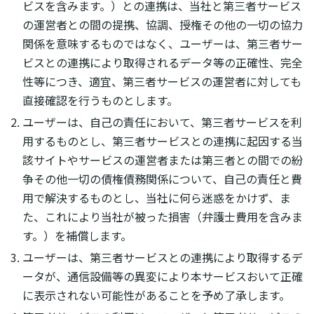
ビスを含みます。）との連携は、当社と第三者サービス
の運営者との間の提携、協調、授権その他の一切の協力
関係を意味するものではなく、ユーザーは、第三者サー
ビスとの連携により取得されるデータ等の正確性、完全
性等につき、適宜、第三者サービスの運営者に対しても
直接確認を行うものとします。
ユーザーは、自己の責任において、第三者サービスを利
用するものとし、第三者サービスとの連携に起因する当
該サイトやサービスの運営者または第三者との間での紛
争その他一切の債権債務関係について、自己の責任と費
用で解決するものとし、当社に何ら迷惑をかけず、ま
た、これにより当社が被った損害（弁護士費用を含みま
す。）を補償します。
ユーザーは、第三者サービスとの連携により取得するデ
ータが、通信設備等の異変により本サービスおいて正確
に表示されない可能性があることを予め了承します。