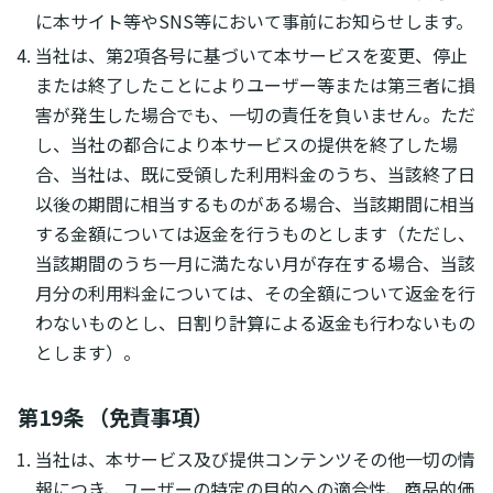
に本サイト等やSNS等において事前にお知らせします。
当社は、第2項各号に基づいて本サービスを変更、停止
または終了したことによりユーザー等または第三者に損
害が発生した場合でも、一切の責任を負いません。ただ
し、当社の都合により本サービスの提供を終了した場
合、当社は、既に受領した利用料金のうち、当該終了日
以後の期間に相当するものがある場合、当該期間に相当
する金額については返金を行うものとします（ただし、
当該期間のうち一月に満たない月が存在する場合、当該
月分の利用料金については、その全額について返金を行
わないものとし、日割り計算による返金も行わないもの
とします）。
第19条 （免責事項）
当社は、本サービス及び提供コンテンツその他一切の情
報につき、ユーザーの特定の目的への適合性、商品的価