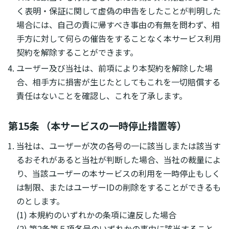
く表明・保証に関して虚偽の申告をしたことが判明した
場合には、自己の責に帰すべき事由の有無を問わず、相
手方に対して何らの催告をすることなく本サービス利用
契約を解除することができます。
ユーザー及び当社は、前項により本契約を解除した場
合、相手方に損害が生じたとしてもこれを一切賠償する
責任はないことを確認し、これを了承します。
第15条 （本サービスの一時停止措置等）
当社は、ユーザーが次の各号の一に該当しまたは該当す
るおそれがあると当社が判断した場合、当社の裁量によ
り、当該ユーザーの本サービスの利用を一時停止もしく
は制限、またはユーザーIDの削除をすることができるも
のとします。
(1) 本規約のいずれかの条項に違反した場合
(2) 第2条第５項各号のいずれかの事由に該当すること