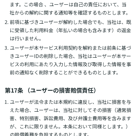
ます。この場合 、ユーザーは自己の責任において、当
社からの解約に関する通知等を確認するものとします。
前項に基づきユーザーが解約した場合でも、当社は、既
に受領した利用料金（年払いの場合も含みます）の返金
は行いません。
ユーザーが本サービス利用契約を解約または前条に基づ
きユーザーIDの削除した場合、当社はユーザーが本サー
ビスの利用にあたり入力した情報及び取得した情報を事
前の通知なく削除することができるものとします。
第17条 （ユーザーの損害賠償責任）
ユーザーが法令または本規約に違反し、当社に損害を与
えた場合、ユーザーは、当社に対してその損害（通常損
害、特別損害、訴訟費用、及び弁護士費用等を含みます
が、これに限りません。本条において同様とします。）
の賠償義務を負担するものとします。