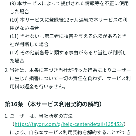
(9) 本サービスによって提供された情報等を不正に使用
した場合
(10) 本サービスに登録後12ヶ月連続で本サービスの利
用がない場合
(11) 当社ないし第三者に損害を与える危険があると当
社が判断した場合
(12) その他前各号に類する事由があると当社が判断し
た場合
当社は、本条に基づき当社が行った行為によりユーザー
に生じた損害について一切の責任を負わず、サービス利
用料の返金も行いません。
第16条 （本サービス利用契約の解約）
ユーザーは、当社所定の方法
（
https://tayori.com/q/help-center/detail/135452/
）
により、自ら本サービス利用契約を解約することができ