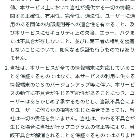
値、本サービス上において当社が提供する一切の情報に
関する正確性、有用性、完全性、適法性、ユーザーに適
用のある団体の内部規則等への適合性を有すること、及
び本サービスにセキュリティ上の欠陥、エラー、バグま
たは不具合が存しないこと、並びに第三者の権利を侵害
しないことについて、如何なる保証も行うものではあり
ません。
当社は、本サービスが全ての情報端末に対応しているこ
とを保証するものではなく、本サービスの利用に供する
情報端末のＯＳのバージョンアップ等に伴い、本サービ
スの動作に不具合が生じる可能性があることにつき、ユ
ーザーはあらかじめ了承するものとし、当該不具合によ
りユーザーに何らかの損害が生じた場合であっても、当
社は一切の責任を負いません。当社は、かかる不具合が
生じた場合に当社が行うプログラムの修正等により、当
該不具合が解消されることを保証するものではありませ